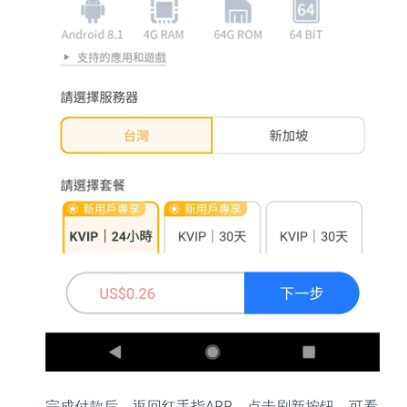
完成付款后，返回红手指APP，点击刷新按钮，可看