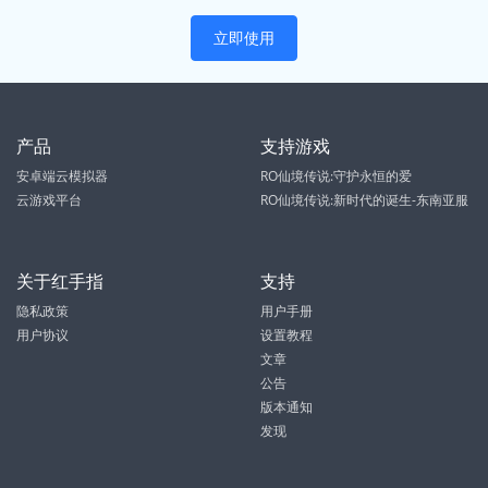
立即使用
产品
支持游戏
安卓端云模拟器
RO仙境传说:守护永恒的爱
云游戏平台
RO仙境传说:新时代的诞生-东南亚服
关于红手指
支持
隐私政策
用户手册
用户协议
设置教程
文章
公告
版本通知
发现