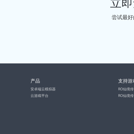
立即
尝试最好
产品
支持游
安卓端云模拟器
RO仙境传
云游戏平台
RO仙境传