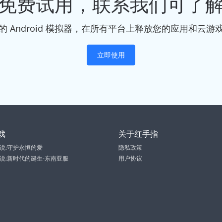
免费试用，联系我们可了
的 Android 模拟器，在所有平台上释放您的应用和云游
立即使用
戏
关于红手指
说:守护永恒的爱
隐私政策
说:新时代的诞生-东南亚服
用户协议