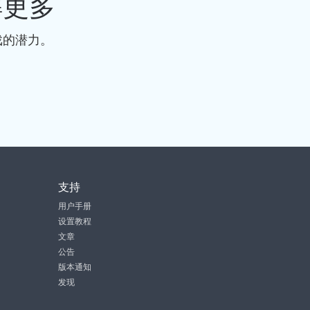
解更多
戏的潜力。
支持
用户手册
设置教程
文章
公告
版本通知
发现