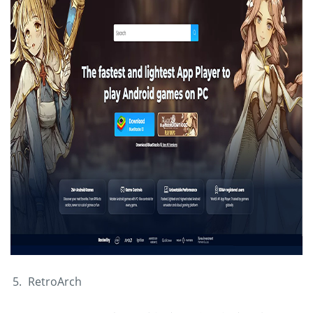
RetroArch