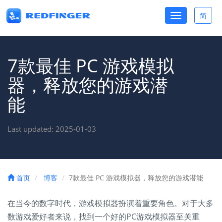
Toggle
简
Toggle
navigation
lang
7款最佳 PC 游戏模拟
器，释放您的游戏潜
能
Last updated: 2025-01-03
首页
博客
7款最佳 PC 游戏模拟器，释放您的游戏潜能
在当今的数字时代，游戏模拟器扮演着重要角色。对于大多
数游戏爱好者来说，找到一个好的PC游戏模拟器至关重