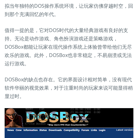
拟当年独特的DOS操作系统环境，让玩家仿佛穿越时空，回
到那个充满回忆的年代。
值得一提的是，它对DOS时代的大量经典游戏有良好的支
持。无论是动作游戏、角色扮演游戏还是策略游戏，
DOSBox都能让玩家在现代操作系统上体验曾带给他们无尽
欢乐的游戏。此外，DOSBox也非常稳定，不易崩溃或无法
运行游戏。
DOSBox的缺点也存在。它的界面设计相对简单，没有现代
软件华丽的视觉效果，对于注重时尚的玩家来说可能显得稍
显过时。